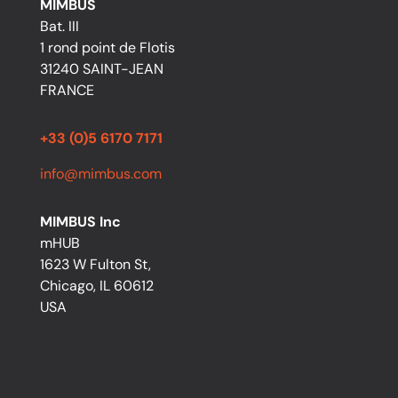
MIMBUS
Bat. III
1 rond point de Flotis
31240 SAINT-JEAN
FRANCE
+33 (0)5 6170 7171
info@mimbus.com
MIMBUS Inc
mHUB
1623 W Fulton St,
Chicago, IL 60612
USA