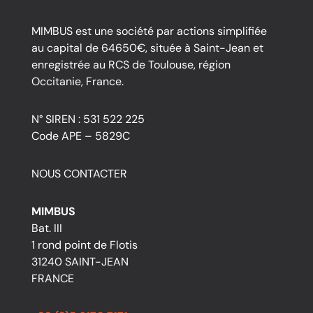
MIMBUS est une société par actions simplifiée
au capital de 64650€, située à Saint-Jean et
enregistrée au RCS de Toulouse, région
Occitanie, France.
N° SIREN : 531 522 225
Code APE – 5829C
NOUS CONTACTER
MIMBUS
Bat. III
1 rond point de Flotis
31240 SAINT-JEAN
FRANCE