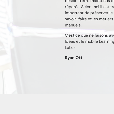
besoin d’être maintenus e
réparés. Selon moi il est tr
important de préserver le
savoir-faire et les métiers
manuels.
C’est ce que ne faisons av
Ideas et le mobile Learnin
Lab. »
Ryan Ott