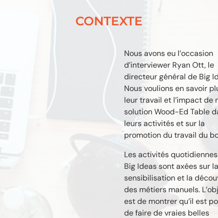
CONTEXTE
Nous avons eu l’occasion
d’interviewer Ryan Ott, le
directeur général de
Big I
Nous voulions en savoir pl
leur travail et l’impact de 
solution Wood-Ed Table d
leurs activités et sur la
promotion du travail du bo
Les activités quotidiennes
Big Ideas sont axées sur l
sensibilisation et la déco
des métiers manuels. L’obj
est de montrer qu’il est po
de faire de vraies belles