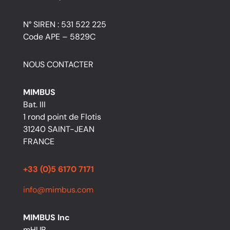
N° SIREN : 531 522 225
Code APE – 5829C
NOUS CONTACTER
MIMBUS
Bat. III
1 rond point de Flotis
31240 SAINT-JEAN
FRANCE
+33 (0)5 6170 7171
info@mimbus.com
MIMBUS Inc
mHUB