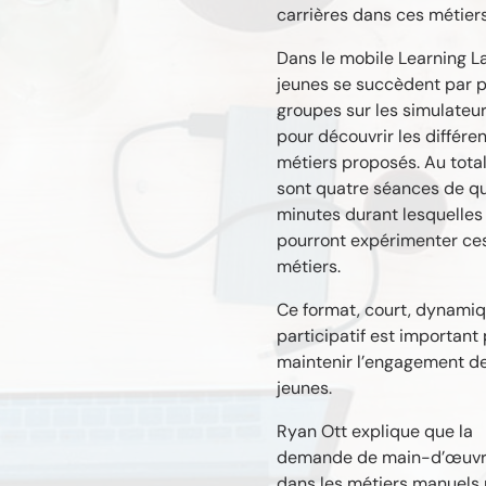
carrières dans ces métiers
Dans le mobile Learning La
jeunes se succèdent par p
groupes sur les simulateu
pour découvrir les différe
métiers proposés. Au tota
sont quatre séances de q
minutes durant lesquelles 
pourront expérimenter ce
métiers.
Ce format, court, dynamiq
participatif est important
maintenir l’engagement d
jeunes.
Ryan Ott explique que la
demande de main-d’œuv
dans les métiers manuels