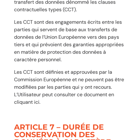
transfert des données dénommé les clauses
contractuelles types (CCT).
Les CCT sont des engagements écrits entre les
parties qui servent de base aux transferts de
données de l’Union Européenne vers des pays
tiers et qui prévoient des garanties appropriées
en matière de protection des données à
caractère personnel.
Les CCT sont définies et approuvées par la
Commission Européenne et ne peuvent pas être
modifiées par les parties qui y ont recours.
L’Utilisateur peut consulter ce document en
cliquant
ici
.
ARTICLE 7 – DURÉE DE
CONSERVATION DES