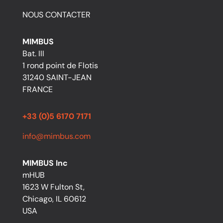
NOUS CONTACTER
MIMBUS
Bat. III
1 rond point de Flotis
31240 SAINT-JEAN
FRANCE
+33 (0)5 6170 7171
info@mimbus.com
MIMBUS Inc
mHUB
1623 W Fulton St,
Chicago, IL 60612
USA