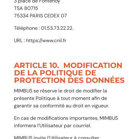
3 place de Fontenoy
TSA 80715
75334 PARIS CEDEX 07
Téléphone : 01.53.73.22.22.
URL :
https://www.cnil.fr
ARTICLE 10. MODIFICATION
DE LA POLITIQUE DE
PROTECTION DES DONNÉES
MIMBUS se réserve le droit de modifier la
présente Politique à tout moment afin de
garantir sa conformité au droit en vigueur.
En cas de modifications importantes, MIMBUS
informera l’Utilisateur par courriel.
MIMBUS invite l’Utilisateur à consulter