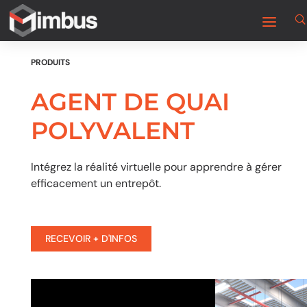
PRODUITS
AGENT DE QUAI
POLYVALENT
Intégrez la réalité virtuelle pour apprendre à gérer
efficacement un entrepôt.
RECEVOIR + D'INFOS