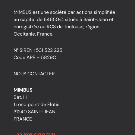
MIMBUS est une société par actions simplifiée
au capital de 64650€, située à Saint-Jean et
enregistrée au RCS de Toulouse, région
Occitanie, France.
N° SIREN : 531 522 225
Code APE – 5829C
NOUS CONTACTER
MIMBUS
Bat. III
1 rond point de Flotis
31240 SAINT-JEAN
FRANCE