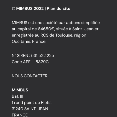
© MIMBUS 2022 |
Plan du site
MIMBUS est une société par actions simplifiée
au capital de 64650€, située à Saint-Jean et
enregistrée au RCS de Toulouse, région
Occitanie, France.
N° SIREN : 531 522 225
Code APE – 5829C
NOUS CONTACTER
MIMBUS
Bat. III
1 rond point de Flotis
31240 SAINT-JEAN
FRANCE