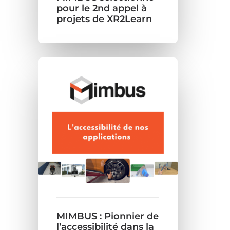
pour le 2nd appel à
projets de XR2Learn
MIMBUS : Pionnier de
l’accessibilité dans la