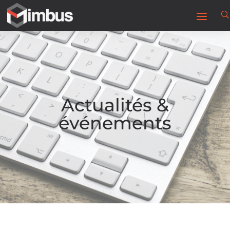
Actualités &
événements