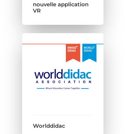
nouvelle application
VR
Worlddidac