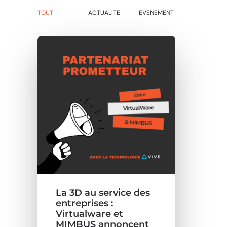
TOUT
ACTUALITÉ
ÉVÉNEMENT
La 3D au service des
entreprises :
Virtualware et
MIMBUS annoncent