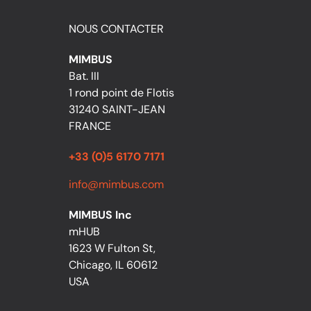
NOUS CONTACTER
MIMBUS
Bat. III
1 rond point de Flotis
31240 SAINT-JEAN
FRANCE
+33 (0)5 6170 7171
info@mimbus.com
MIMBUS Inc
mHUB
1623 W Fulton St,
Chicago, IL 60612
USA