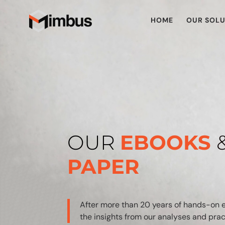
HOME
OUR SOLU
OUR
EBOOKS
PAPER
After more than 20 years of hands-on e
the insights from our analyses and pra