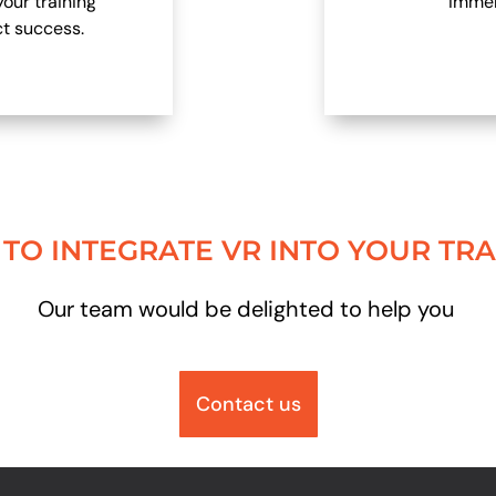
your training
immer
t success.
TO INTEGRATE VR INTO YOUR TR
Our team would be delighted to help you
Contact us