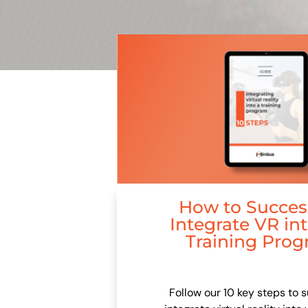
How to Success
Integrate VR in
Training Pro
Follow our 10 key steps to 