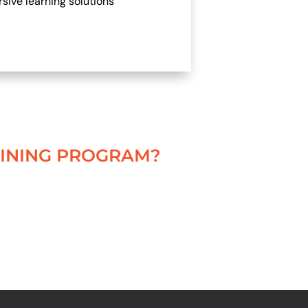
sive learning solutions
AINING PROGRAM?